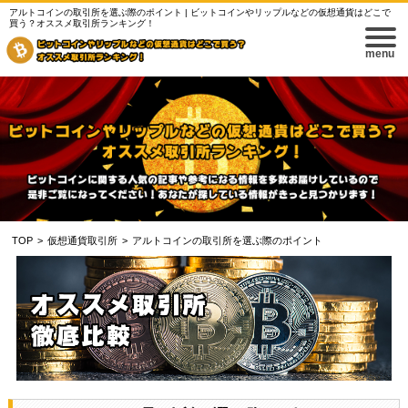
アルトコインの取引所を選ぶ際のポイント | ビットコインやリップルなどの仮想通貨はどこで
買う？オススメ取引所ランキング！
menu
TOP
>
仮想通貨取引所
>
アルトコインの取引所を選ぶ際のポイント