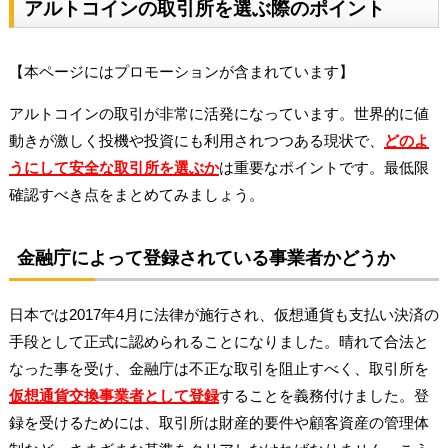
アルトコインの取引所を選ぶ際のポイント
【本ページにはプロモーションが含まれています】
アルトコインの取引が非常に活発になっています。世界的に値
動きが激しく投機や投資にも利用されつつある現状で、
どのよ
うにして安全な取引所を選ぶか
は重要なポイントです。最低限
確認すべき点をまとめてみましょう。
金融庁によって登録されている事業者かどうか
日本では2017年4月に法律が施行され、仮想通貨も支払い決済の
手段として正式に認められることになりました。晴れて合法と
なった事を受け、金融庁は不正な取引を阻止すべく、取引所を
仮想通貨交換事業者として登録
することを義務付けました。登
録を受けるためには、取引所は財産的要件や顧客資産の管理体