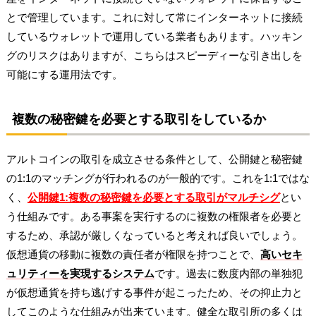
とで管理しています。これに対して常にインターネットに接続
しているウォレットで運用している業者もあります。ハッキン
グのリスクはありますが、こちらはスピーディーな引き出しを
可能にする運用法です。
複数の秘密鍵を必要とする取引をしているか
アルトコインの取引を成立させる条件として、公開鍵と秘密鍵
の1:1のマッチングが行われるのが一般的です。これを1:1ではな
く、
公開鍵1:複数の秘密鍵を必要とする取引がマルチシグ
とい
う仕組みです。ある事案を実行するのに複数の権限者を必要と
するため、承認が厳しくなっていると考えれば良いでしょう。
仮想通貨の移動に複数の責任者が権限を持つことで、
高いセキ
ュリティーを実現するシステム
です。過去に数度内部の単独犯
が仮想通貨を持ち逃げする事件が起こったため、その抑止力と
してこのような仕組みが出来ています。健全な取引所の多くは